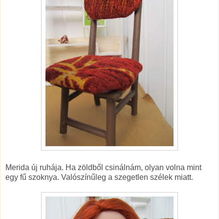
Merida új ruhája. Ha zöldből csinálnám, olyan volna mint
egy fű szoknya. Valószínűleg a szegetlen szélek miatt.