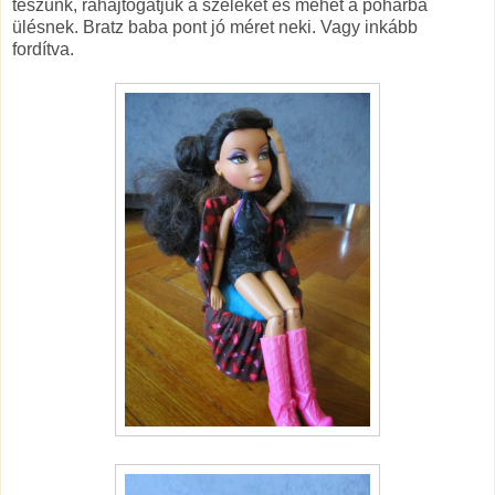
teszünk, ráhajtogatjuk a széleket és mehet a pohárba
ülésnek. Bratz baba pont jó méret neki. Vagy inkább
fordítva.