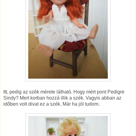
Itt, pedig az szék mérete látható. Hogy mért pont Pedigre
Sindy? Mert korban hozzá illik a szék. Vagyis abban az
időben volt divat ez a szék. Már ha jól tudom.