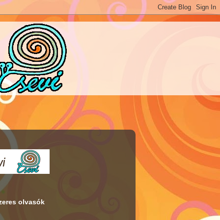
eres olvasók