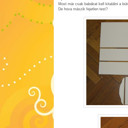
Most már csak babákat kell kitalálni a bút
De hova mászik fejetlen test?